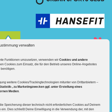
ustimmung verwalten
mmte Funktionen umzusetzen, verwenden wir
Cookies und andere
Mehr über die Boulderwelt
en Cookies zum Einsatz, die für den Betrieb unseres Online-Angebotes
 benötigen.

Unsere Hallen im Überblick
gung weitere Cookies/Trackingtechnologien mitunter von Drittanbietern –
Statistik-, zu Marketingzwecken ggf. unter Erstellung eines
ternen Medien
.
n die Speicherung dieser technisch nicht erforderlichen Cookies auf Deinem
ein. Dies schließt Deine Einwilligung in die Verwendung der, mit den