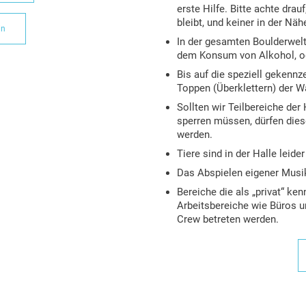
erste Hilfe. Bitte achte drau
bleibt, und keiner in der Näh
in
In der gesamten Boulderwelt 
dem Konsum von Alkohol, od
Bis auf die speziell gekenn
Toppen (Überklettern) der W
Sollten wir Teilbereiche der
sperren müssen, dürfen dies
werden.
Tiere sind in der Halle leider
Das Abspielen eigener Musik
Bereiche die als „privat“ ke
Arbeitsbereiche wie Büros u
Crew betreten werden.