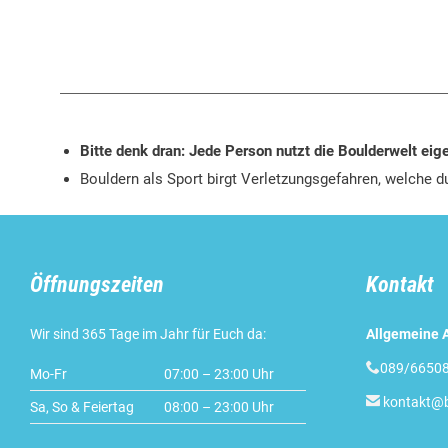
Bitte denk dran: Jede Person nutzt die Boulderwelt eig
Bouldern als Sport birgt Verletzungsgefahren, welche du
Öffnungszeiten
Kontakt
Wir sind 365 Tage im Jahr für Euch da:
Allgemeine 

089/66508
Mo-Fr
07:00 – 23:00 Uhr

kontakt@b
Sa, So & Feiertag
08:00 – 23:00 Uhr