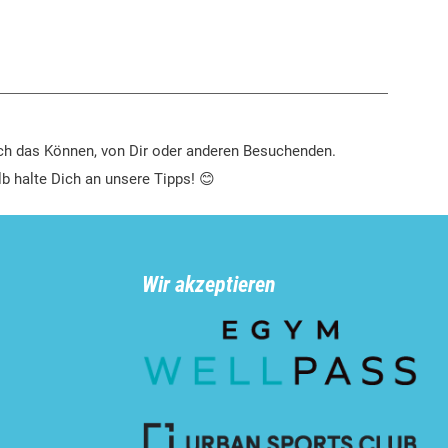
ch das Können, von Dir oder anderen Besuchenden.
lb halte Dich an unsere Tipps! 😊
Wir akzeptieren
n