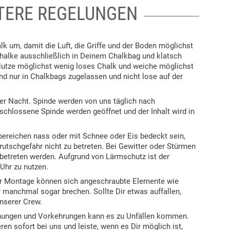
ITERE REGELUNGEN
alk um, damit die Luft, die Griffe und der Boden möglichst
 chalke ausschließlich in Deinem Chalkbag und klatsch
Nutze möglichst wenig loses Chalk und weiche möglichst
nd nur in Chalkbags zugelassen und nicht lose auf der
ber Nacht. Spinde werden von uns täglich nach
schlossene Spinde werden geöffnet und der Inhalt wird in
bereichen nass oder mit Schnee oder Eis bedeckt sein,
rutschgefahr nicht zu betreten. Bei Gewitter oder Stürmen
 betreten werden. Aufgrund von Lärmschutz ist der
Uhr zu nutzen.
der Montage können sich angeschraubte Elemente wie
r manchmal sogar brechen. Sollte Dir etwas auffallen,
unserer Crew.
ühungen und Vorkehrungen kann es zu Unfällen kommen.
ren sofort bei uns und leiste, wenn es Dir möglich ist,