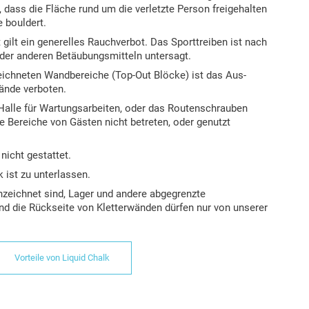
f, dass die Fläche rund um die verletzte Person freigehalten
e bouldert.
gilt ein generelles Rauchverbot. Das Sporttreiben ist nach
er anderen Betäubungsmitteln untersagt.
zeichneten Wandbereiche (Top-Out Blöcke) ist das Aus-
ände verboten.
 Halle für Wartungsarbeiten, oder das Routenschrauben
e Bereiche von Gästen nicht betreten, oder genutzt
 nicht gestattet.
 ist zu unterlassen.
nnzeichnet sind, Lager und andere abgegrenzte
nd die Rückseite von Kletterwänden dürfen nur von unserer
Vorteile von Liquid Chalk