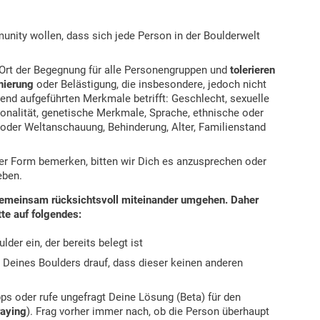
unity wollen, dass sich jede Person in der Boulderwelt
 Ort der Begegnung für alle Personengruppen und
tolerieren
nierung
oder Belästigung, die insbesondere, jedoch nicht
end aufgeführten Merkmale betrifft: Geschlecht, sexuelle
ionalität, genetische Merkmale, Sprache, ethnische oder
 oder Weltanschauung, Behinderung, Alter, Familienstand
iner Form bemerken, bitten wir Dich es anzusprechen oder
eben.
emeinsam rücksichtsvoll miteinander umgehen. Daher
te auf folgendes:
lder ein, der bereits belegt ist
 Deines Boulders drauf, dass dieser keinen anderen
pps oder rufe ungefragt Deine Lösung (Beta) für den
raying
). Frag vorher immer nach, ob die Person überhaupt