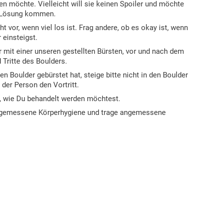
en möchte. Vielleicht will sie keinen Spoiler und möchte
e Lösung kommen.
ht vor, wenn viel los ist. Frag andere, ob es okay ist, wenn
 einsteigst.
r mit einer unseren gestellten Bürsten, vor und nach dem
 Tritte des Boulders.
 Boulder gebürstet hat, steige bitte nicht in den Boulder
 der Person den Vortritt.
o, wie Du behandelt werden möchtest.
angemessene Körperhygiene und trage angemessene