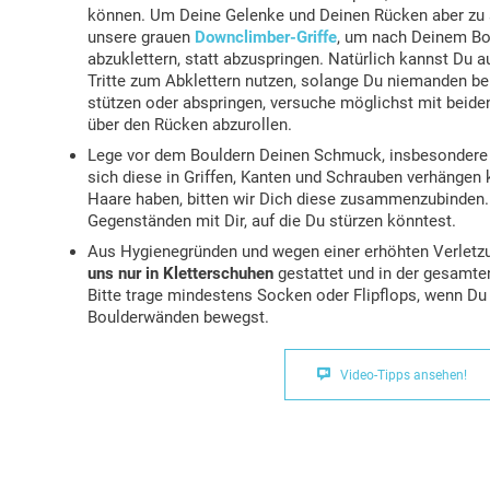
können. Um Deine Gelenke und Deinen Rücken aber zu 
unsere grauen
Downclimber-Griffe
, um nach Deinem Bou
abzuklettern, statt abzuspringen. Natürlich kannst Du a
Tritte zum Abklettern nutzen, solange Du niemanden bei
stützen oder abspringen, versuche möglichst mit beide
über den Rücken abzurollen.
Lege vor dem Bouldern Deinen Schmuck, insbesondere R
sich diese in Griffen, Kanten und Schrauben verhängen 
Haare haben, bitten wir Dich diese zusammenzubinden. 
Gegenständen mit Dir, auf die Du stürzen könntest.
Aus Hygienegründen und wegen einer erhöhten Verletzu
uns nur in Kletterschuhen
gestattet und in der gesamten
Bitte trage mindestens Socken oder Flipflops, wenn Du
Boulderwänden bewegst.

Video-Tipps ansehen!