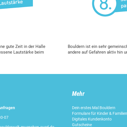
e gute Zeit in der Halle
Bouldern ist ein sehr gemeinsch
messene Lautstärke beim
andere auf Gefahren aktiv hin u
Mehr
Anfragen
Dein erstes Mal Bouldern
Formulare für Kinder & Familie
0-07
Digitales Kundenkonto
Gutscheine