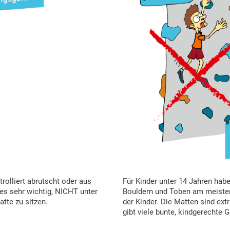
Für Kinder unter 14 Jahren hab
olliert abrutscht oder aus
Bouldern und Toben am meisten 
es sehr wichtig, NICHT unter
der Kinder. Die Matten sind ex
tte zu sitzen.
gibt viele bunte, kindgerechte Gr