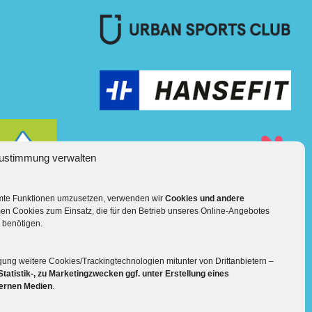
ustimmung verwalten
mmte Funktionen umzusetzen, verwenden wir
Cookies und andere
en Cookies zum Einsatz, die für den Betrieb unseres Online-Angebotes
Mehr über die Boulderwelt
 benötigen.

Unsere Hallen im Überblick
gung weitere Cookies/Trackingtechnologien mitunter von Drittanbietern –
Statistik-, zu Marketingzwecken ggf. unter Erstellung eines
ternen Medien
.