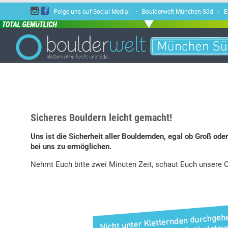


Folge uns auf Social Media! · Boulderwelt München Süd · E
Sicheres Bouldern leicht gemacht!
Uns ist die Sicherheit aller Bouldernden, egal ob Groß od
bei uns zu ermöglichen.
Nehmt Euch bitte zwei Minuten Zeit, schaut Euch unsere C