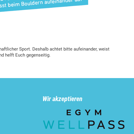
aftlicher Sport. Deshalb achtet bitte aufeinander, weist
nd helft Euch gegenseitig.
Wir akzeptieren
n