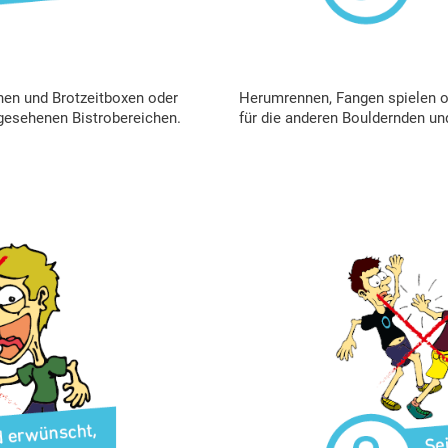
hen und Brotzeitboxen oder
Herumrennen, Fangen spielen od
gesehenen Bistrobereichen.
für die anderen Bouldernden und