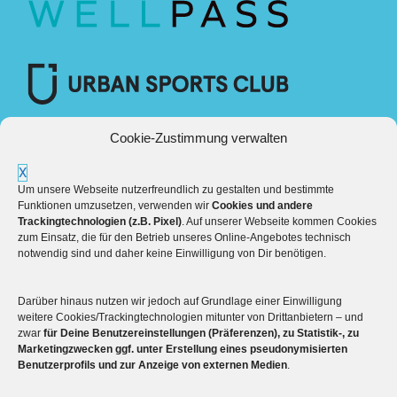
Cookie-Zustimmung verwalten
X
Um unsere Webseite nutzerfreundlich zu gestalten und bestimmte
Funktionen umzusetzen, verwenden wir
Cookies und andere
Trackingtechnologien (z.B. Pixel)
. Auf unserer Webseite kommen Cookies
zum Einsatz, die für den Betrieb unseres Online-Angebotes technisch
notwendig sind und daher keine Einwilligung von Dir benötigen.
Darüber hinaus nutzen wir jedoch auf Grundlage einer Einwilligung
Mehr über die Boulderwelt
weitere Cookies/Trackingtechnologien mitunter von Drittanbietern – und
zwar
für Deine Benutzereinstellungen (Präferenzen), zu Statistik-, zu
Marketingzwecken ggf. unter Erstellung eines pseudonymisierten

Unsere Hallen im Überblick
Benutzerprofils und zur Anzeige von externen Medien
.