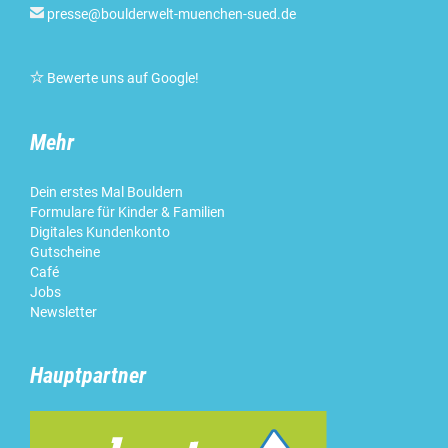

presse@boulderwelt-muenchen-sued.de

Bewerte uns auf Google
!
Mehr
Dein erstes Mal Bouldern
Formulare für Kinder & Familien
Digitales Kundenkonto
Gutscheine
Café
Jobs
Newsletter
Hauptpartner