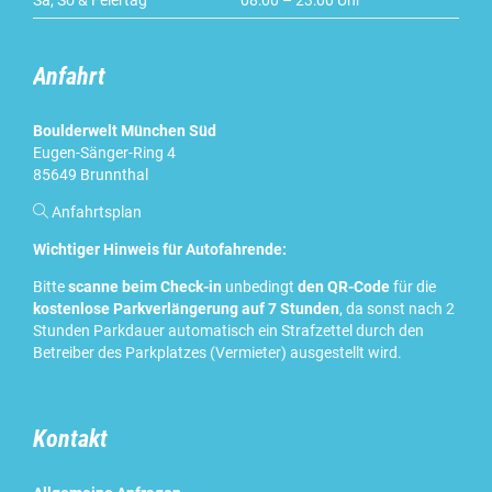
Sa, So & Feiertag
08:00 – 23:00 Uhr
Anfahrt
Boulderwelt München Süd
Eugen-Sänger-Ring 4
85649 Brunnthal

Anfahrtsplan
Wichtiger Hinweis für Autofahrende:
Bitte
scanne beim Check-in
unbedingt
den QR-Code
für die
kostenlose Parkverlängerung auf 7 Stunden
, da sonst nach 2
Stunden Parkdauer automatisch ein Strafzettel durch den
Betreiber des Parkplatzes (Vermieter) ausgestellt wird.
Kontakt