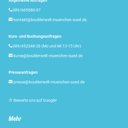
Allgemeine Anfragen

089/665080-07

kontakt@boulderwelt-muenchen-sued.de
Kurs- und Buchungsanfragen

089/452348-26 (Mo und Mi 13-15 Uhr)

kurse@boulderwelt-muenchen-sued.de
Presseanfragen

presse@boulderwelt-muenchen-sued.de

Bewerte uns auf Google
!
Mehr