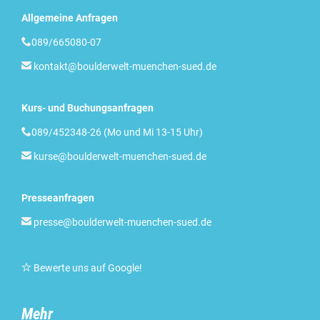
Allgemeine Anfragen

089/665080-07

kontakt@boulderwelt-muenchen-sued.de
Kurs- und Buchungsanfragen

089/452348-26 (Mo und Mi 13-15 Uhr)

kurse@boulderwelt-muenchen-sued.de
Presseanfragen

presse@boulderwelt-muenchen-sued.de

Bewerte uns auf Google
!
Mehr