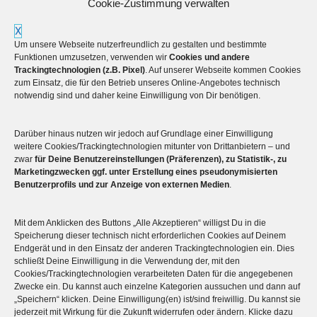
Cookie-Zustimmung verwalten
X
Um unsere Webseite nutzerfreundlich zu gestalten und bestimmte
Funktionen umzusetzen, verwenden wir
Cookies und andere
Trackingtechnologien (z.B. Pixel)
. Auf unserer Webseite kommen Cookies
zum Einsatz, die für den Betrieb unseres Online-Angebotes technisch
notwendig sind und daher keine Einwilligung von Dir benötigen.
Darüber hinaus nutzen wir jedoch auf Grundlage einer Einwilligung
Mehr über die Boulderwelt
weitere Cookies/Trackingtechnologien mitunter von Drittanbietern – und
zwar
für Deine Benutzereinstellungen (Präferenzen), zu Statistik-, zu
Marketingzwecken ggf. unter Erstellung eines pseudonymisierten

Unsere Hallen im Überblick
Benutzerprofils und zur Anzeige von externen Medien
.
Mit dem Anklicken des Buttons „Alle Akzeptieren“ willigst Du in die
Speicherung dieser technisch nicht erforderlichen Cookies auf Deinem
Endgerät und in den Einsatz der anderen Trackingtechnologien ein. Dies
schließt Deine Einwilligung in die Verwendung der, mit den
Cookies/Trackingtechnologien verarbeiteten Daten für die angegebenen
Zwecke ein. Du kannst auch einzelne Kategorien aussuchen und dann auf
„Speichern“ klicken. Deine Einwilligung(en) ist/sind freiwillig. Du kannst sie
jederzeit mit Wirkung für die Zukunft widerrufen oder ändern. Klicke dazu