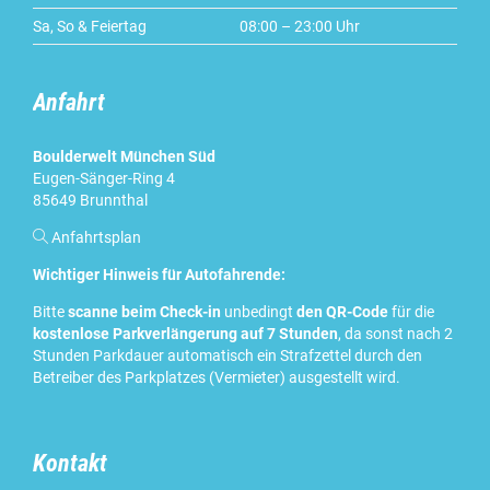
Sa, So & Feiertag
08:00 – 23:00 Uhr
Anfahrt
Boulderwelt München Süd
Eugen-Sänger-Ring 4
85649 Brunnthal

Anfahrtsplan
Wichtiger Hinweis für Autofahrende:
Bitte
scanne beim Check-in
unbedingt
den QR-Code
für die
kostenlose Parkverlängerung auf 7 Stunden
, da sonst nach 2
Stunden Parkdauer automatisch ein Strafzettel durch den
Betreiber des Parkplatzes (Vermieter) ausgestellt wird.
Kontakt