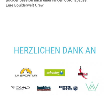
Boulder Session nach einer langen Coronapause!
Eure Boulderwelt Crew
HERZLICHEN DANK AN