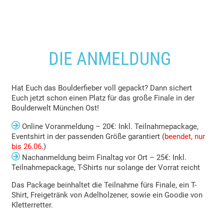
DIE ANMELDUNG
Hat Euch das Boulderfieber voll gepackt? Dann sichert
Euch jetzt schon einen Platz für das große Finale in der
Boulderwelt München Ost!

Online Voranmeldung – 20€: Inkl. Teilnahmepackage,
Eventshirt in der passenden Größe garantiert (
beendet, nur
bis 26.06.
)

Nachanmeldung beim Finaltag vor Ort – 25€: Inkl.
Teilnahmepackage, T-Shirts nur solange der Vorrat reicht
Das Package beinhaltet die Teilnahme fürs Finale, ein T-
Shirt, Freigetränk von Adelholzener, sowie ein Goodie von
Kletterretter.