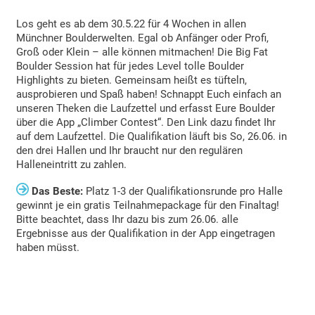
Los geht es ab dem 30.5.22 für 4 Wochen in allen
Münchner Boulderwelten. Egal ob Anfänger oder Profi,
Groß oder Klein – alle können mitmachen! Die Big Fat
Boulder Session hat für jedes Level tolle Boulder
Highlights zu bieten. Gemeinsam heißt es tüfteln,
ausprobieren und Spaß haben! Schnappt Euch einfach an
unseren Theken die Laufzettel und erfasst Eure Boulder
über die App „Climber Contest“. Den Link dazu findet Ihr
auf dem Laufzettel. Die Qualifikation läuft bis So, 26.06. in
den drei Hallen und Ihr braucht nur den regulären
Halleneintritt zu zahlen.

Das Beste:
Platz 1-3 der Qualifikationsrunde pro Halle
gewinnt je ein gratis Teilnahmepackage für den Finaltag!
Bitte beachtet, dass Ihr dazu bis zum 26.06. alle
Ergebnisse aus der Qualifikation in der App eingetragen
haben müsst.