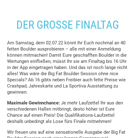
DER GROSSE FINALTAG
Am Samstag, dem 02.07.22 könnt Ihr Euch nochmal an 40
fetten Boulder ausprobieren – alle mit einer Anmeldung
können mitmachen! Damit Eure geschafften Boulder in die
Wertungen einfließen, müsst Ihr sie am Finaltag bis 16 Uhr
in der App eingetragen haben. Und das ist noch lange nicht
alles! Was wäre die Big Fat Boulder Session ohne nice
Specials? Ab 16 gibts neben Freibier auch fette Preise wie
Crashpad, Jahreskarte und La Sportiva Ausstattung zu
gewinnen.
Maximale Gewinnchance:
Je mehr Laufzettel Ihr aus den
verschiedenen Hallen mitbringt, desto höher ist Eure
Chance auf einen Preis! Die Qualifikations-Laufzettel
deshalb unbedingt als Lose fürs Finale mitnehmen!
Wir freuen uns auf eine sensationelle Ausgabe der Big Fat